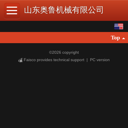
山东奥鲁机械有限公司
English
Top
中文
©
2026 copyright
Faisco provides technical support
|
PC version